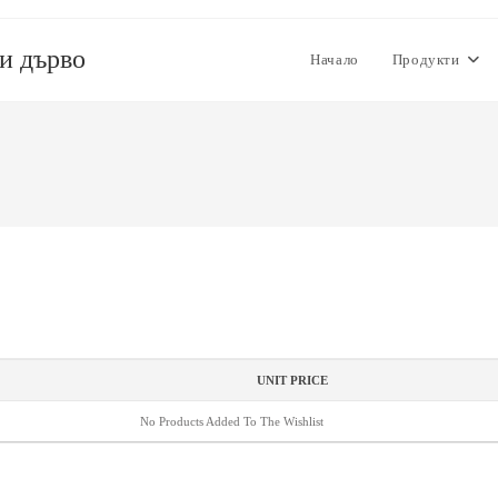
 и дърво
Начало
Продукти
UNIT PRICE
No Products Added To The Wishlist