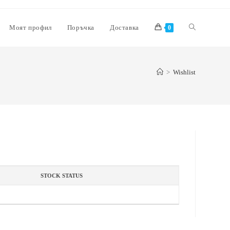
Моят профил
Поръчка
Доставка
0
>
Wishlist
STOCK STATUS