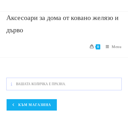
Аксесоари за дома от ковано желязо и
дърво
Menu
0
ВАШАТА КОЛИЧКА Е ПРАЗНА.
КЪМ МАГАЗИНА