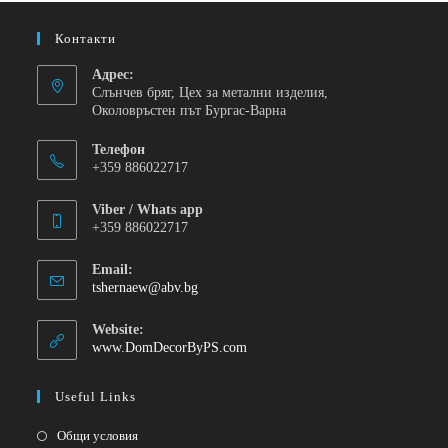
Контакти
Адрес:
Слънчев бряг, Цех за метални изделия,
Околовръстен път Бургас-Варна
Телефон
+359 886022717
Viber / Whats app
+359 886022717
Email:
tshernaew@abv.bg
Website:
www.DomDecorByPS.com
Useful Links
Общи условия