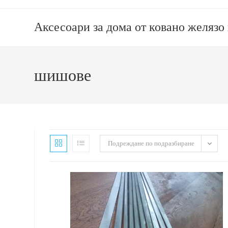
Аксесоари за дома от ковано желязо
шишове
Подреждане по подразбиране