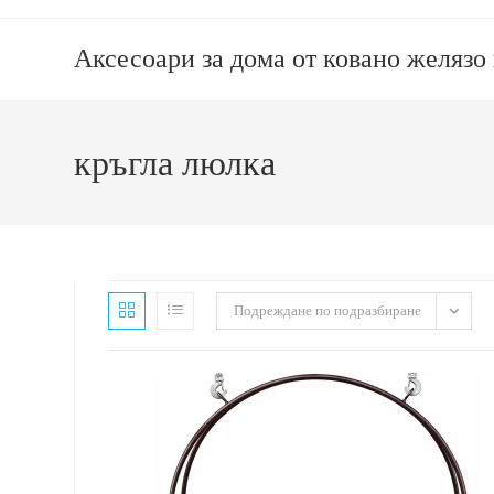
Аксесоари за дома от ковано желязо
кръгла люлка
Подреждане по подразбиране