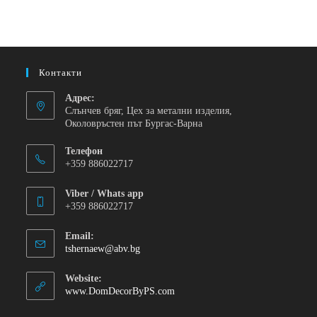
Контакти
Адрес:
Слънчев бряг, Цех за метални изделия,
Околовръстен път Бургас-Варна
Телефон
+359 886022717
Viber / Whats app
+359 886022717
Email:
tshernaew@abv.bg
Website:
www.DomDecorByPS.com