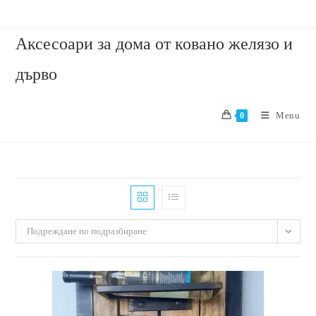
Аксесоари за дома от ковано желязо и
дърво
Menu
0
Подреждане по подразбиране