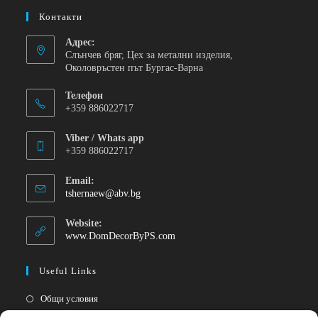
Контакти
Адрес:
Слънчев бряг, Цех за метални изделия,
Околовръстен път Бургас-Варна
Телефон
+359 886022717
Viber / Whats app
+359 886022717
Email:
tshernaew@abv.bg
Website:
www.DomDecorByPS.com
Useful Links
Общи условия