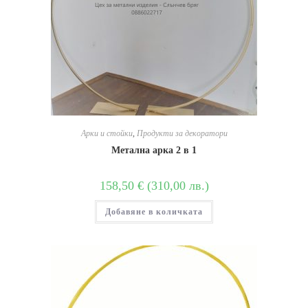
Арки и стойки
,
Продукти за декоратори
Метална арка 2 в 1
158,50
€
(
310,00
лв.
)
Добавяне в количката