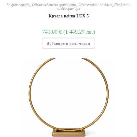
За фотографи
,
Обзавеждане за градината
,
Обзавеждане за дома
,
Продукти
за декоратори
Кръгла пейка LUX 5
741,00
€
(
1 449,27
лв.
)
Добавяне в количката