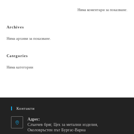
Няма коментари за показване.
Archives
Няма архиви за показване.
Categories
Няма категории
Контакти
Адрес:
Слънчев бряг, Цех за метални изделия,
Околовръстен път Бургас-Варна