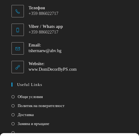
Телефон
+359 886022717
Viber / Whats app
+359 886022717
Email:
tshernaew@abv.bg
Website:
www.DomDecorByPS.com
Useful Links
Общи условия
Политик на поверителност
Доставка
Замяна и връщане