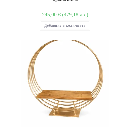
245,00
€
(
479,18
лв.
)
Добавяне в количката