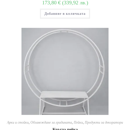
173,80
€
(
339,92
лв.
)
Добавяне в количката
Арки и стойки
,
Обзавеждане за градината
,
Пейки
,
Продукти за декоратори
Кръгла пейка