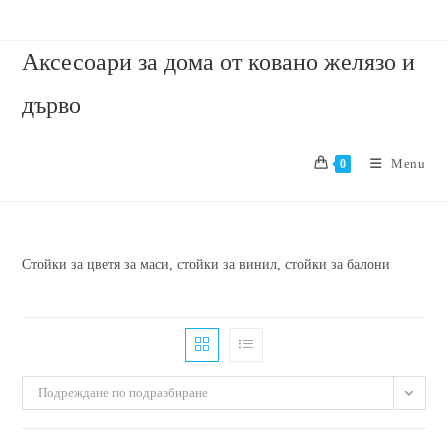
Аксесоари за дома от ковано желязо и
дърво
Menu
0
Стойки за цветя за маси, стойки за винил, стойки за балони
Подреждане по подразбиране