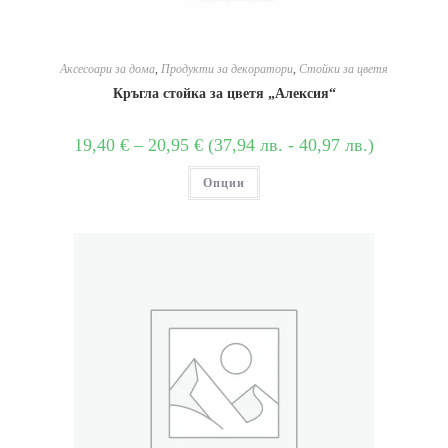
Аксесоари за дома
,
Продукти за декоратори
,
Стойки за цветя
Кръгла стойка за цветя „Алексия“
19,40
€
–
20,95
€
(
37,94
лв.
-
40,97
лв.
)
Опции