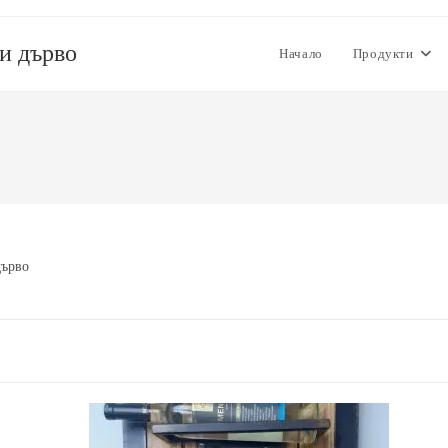
 и дърво
Начало
Продукти
дърво