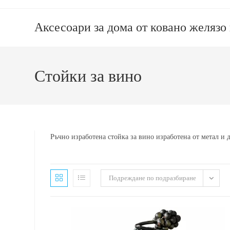
Аксесоари за дома от ковано желязо
Стойки за вино
Ръчно изработена стойка за вино изработена от метал и 
Подреждане по подразбиране