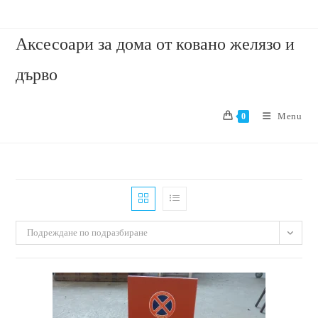
Аксесоари за дома от ковано желязо и
дърво
Menu
0
Подреждане по подразбиране