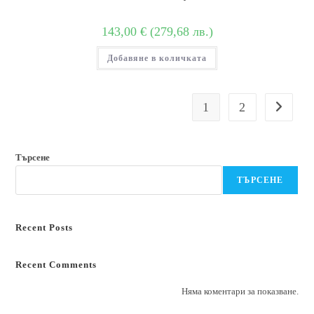
143,00
€
(
279,68
лв.
)
Добавяне в количката
1
2
Търсене
ТЪРСЕНЕ
Recent Posts
Recent Comments
Няма коментари за показване.