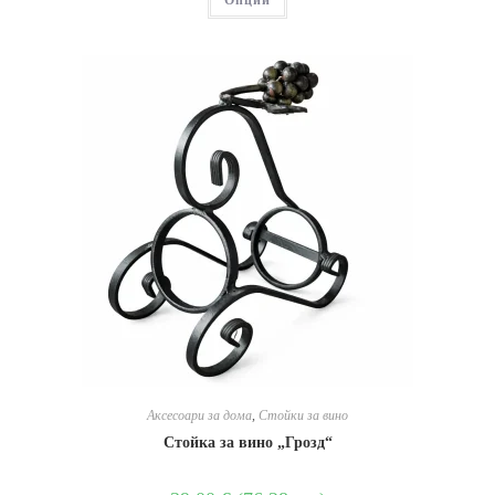
Опции
Аксесоари за дома
,
Стойки за вино
Стойка за вино „Грозд“