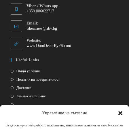
Viber / Whats app
+359 886022717
Email:
tshernaew@abv.bg
Website:
www.DomDecorByPS.com
Useful Links
Общи условия
Политик на поверителност
Доставка
Замяна и връщане
Управление на съгласие
Follow Us
За да осигурим най-доброто изживяване, използваме технологии като бисквитки