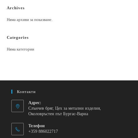
Archives
Няма архиви за показване.
Categories
Няма категории
Контакти
Адрес:
Слънчев бряг, Цех за метални изделия,
Околовръстен път Бургас-Варна
Телефон
+359 886022717