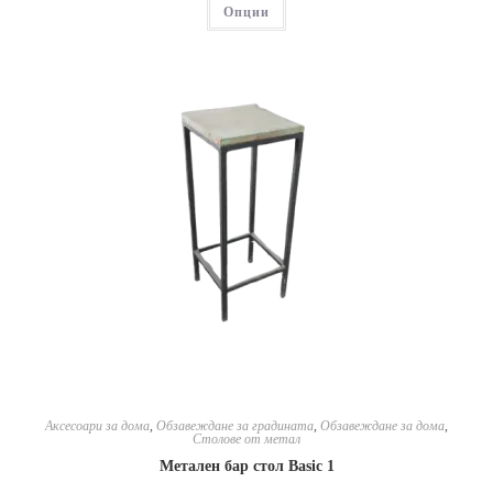
Опции
Аксесоари за дома
,
Обзавеждане за градината
,
Обзавеждане за дома
,
Столове от метал
Метален бар стол Basic 1