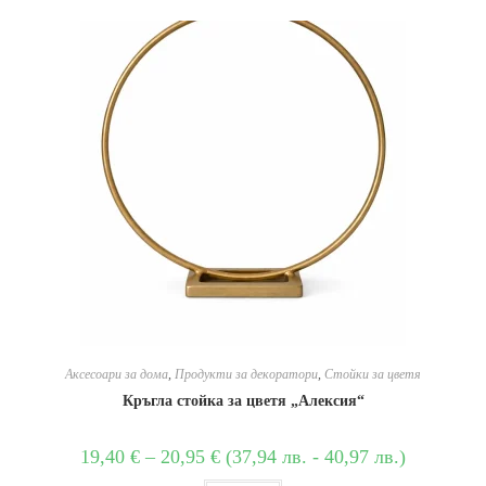
Аксесоари за дома
,
Продукти за декоратори
,
Стойки за цветя
Кръгла стойка за цветя „Алексия“
19,40
€
–
20,95
€
(
37,94
лв.
-
40,97
лв.
)