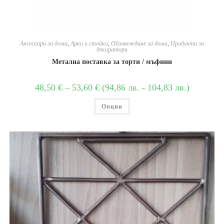
Аксесоари за дома
,
Арки и стойки
,
Обзавеждане за дома
,
Продукти за
декоратори
Метална поставка за торти / мъфини
48,50
€
–
53,60
€
(
94,86
лв.
-
104,83
лв.
)
Опции