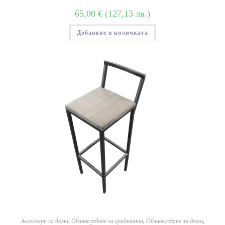
65,00
€
(
127,13
лв.
)
Добавяне в количката
Аксесоари за дома
,
Обзавеждане за градината
,
Обзавеждане за дома
,