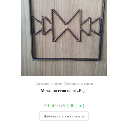
Аксесоари за дома
,
Аксесоари за стена
Метално етно пано „Род“
48,50
€
(
94,86
лв.
)
Добавяне в количката